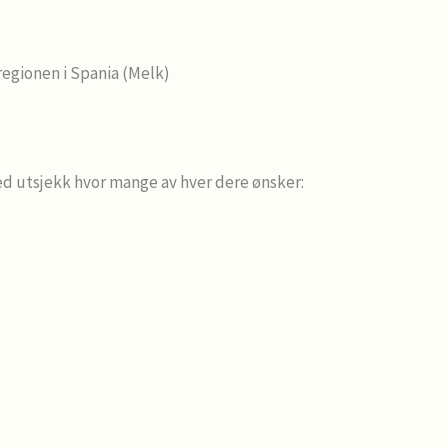
regionen i Spania (Melk)
» ved utsjekk hvor mange av hver dere ønsker: