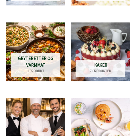
GRYTERETTER OG
VARMMAT
KAKER
1 PRODUKT
7 PRODUKTER