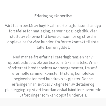
Erfaring og ekspertise
Vårt team består av høyt kvalifiserte fagfolk som har dyp
forståelse for matlaging, servering og logistikk. Vi er
stolte av vår evne til å levere en sømløs og stressfri
opplevelse for våre kunder, fra første kontakt til siste
tallerken er ryddet.
Med mange års erfaring i cateringbransjen har vi
opparbeidet oss ekspertise som få kan matche. Vi har
håndtert et bredt spekter av arrangementer, fra små,
uformelle sammenkomster til store, komplekse
begivenheter med hundrevis av gjester. Denne
erfaringen har lært oss viktigheten av detaljer og
planlegging, og vi vet hvordan vi skal håndtere uventede
utfordringer som kan oppstå underveis.