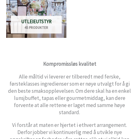
UTLEIEUTSTYR
45 PRODUKTER
Kompromissløs kvalitet
Alle måltid vi leverer er tilberedt med ferske,
førsteklasses ingredienser som er nøye utvalgt for å gi
den beste smaksopplevelsen. Om dere skal ha en enkel
lunsjbuffet, tapas eller gourmetmiddag, kan dere
forvente at alle rettene er laget med samme høye
standard.
Vi forstår at maten er hjertet i ethvert arrangement.
Derfor jobber vi kontinuerlig med å utvikle nye