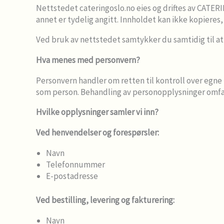
Nettstedet cateringoslo.no eies og driftes av CATER
annet er tydelig angitt. Innholdet kan ikke kopieres,
Ved bruk av nettstedet samtykker du samtidig til a
Hva menes med personvern?
Personvern handler om retten til kontroll over egne
som person. Behandling av personopplysninger omfatte
Hvilke opplysninger samler vi inn?
Ved henvendelser og forespørsler:
Navn
Telefonnummer
E-postadresse
Ved bestilling, levering og fakturering:
Navn