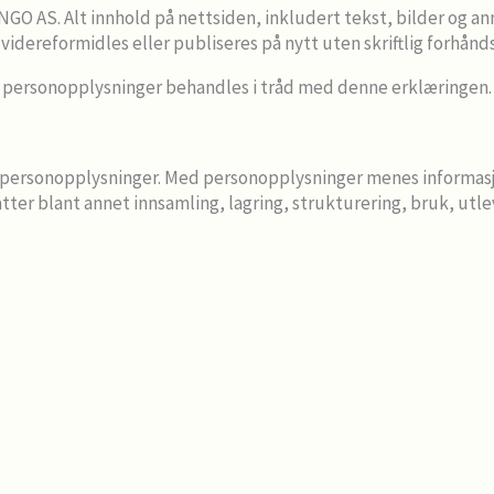
INGO AS. Alt innhold på nettsiden, inkludert tekst, bilder og 
 videreformidles eller publiseres på nytt uten skriftlig forhån
t personopplysninger behandles i tråd med denne erklæringen.
 personopplysninger. Med personopplysninger menes informasjo
r blant annet innsamling, lagring, strukturering, bruk, utleve