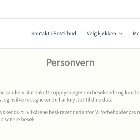
Kontakt / Pristilbud
Velg kjøkken
Me
Personvern
.no samler vi inn enkelte opplysninger om besøkende og kunder
og hvilke rettigheter du har knyttet til dine data.
kker du til vilkårene beskrevet nedenfor. Vi forbeholder oss r
ed senere besøk.