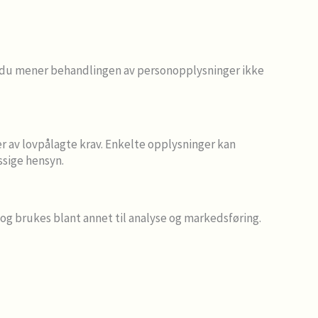
rsom du mener behandlingen av personopplysninger ikke
er av lovpålagte krav. Enkelte opplysninger kan
ssige hensyn.
og brukes blant annet til analyse og markedsføring.