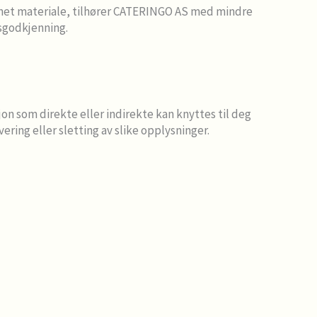
annet materiale, tilhører CATERINGO AS med mindre
dsgodkjenning.
n som direkte eller indirekte kan knyttes til deg
ring eller sletting av slike opplysninger.