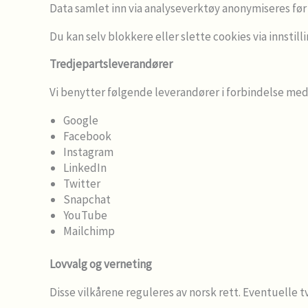
Data samlet inn via analyseverktøy anonymiseres før 
Du kan selv blokkere eller slette cookies via innstil
Tredjepartsleverandører
Vi benytter følgende leverandører i forbindelse med 
Google
Facebook
Instagram
LinkedIn
Twitter
Snapchat
YouTube
Mailchimp
Lovvalg og verneting
Disse vilkårene reguleres av norsk rett. Eventuelle t