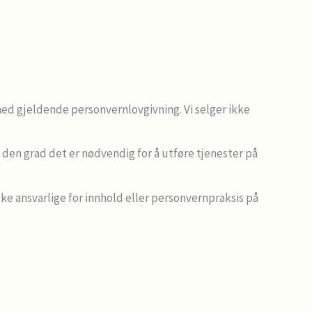
med gjeldende personvernlovgivning. Vi selger ikke
den grad det er nødvendig for å utføre tjenester på
ikke ansvarlige for innhold eller personvernpraksis på