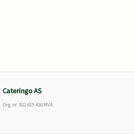
Cateringo AS
Org. nr.: 921 615 426 MVA