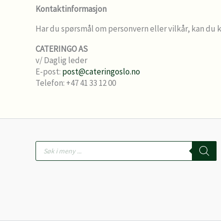
Kontaktinformasjon
Har du spørsmål om personvern eller vilkår, kan du 
CATERINGO AS
v/ Daglig leder
E-post:
post@cateringoslo.no
Telefon: +47 41 33 12 00
Products
search