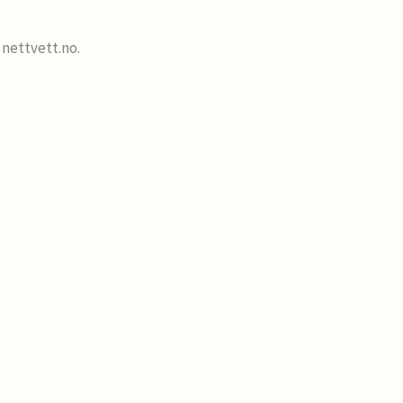
 nettvett.no.