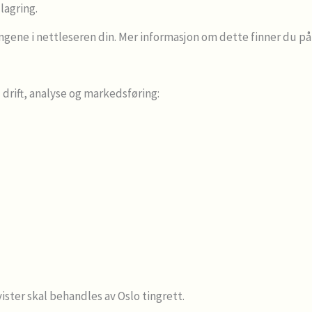
lagring.
lingene i nettleseren din. Mer informasjon om dette finner du på
drift, analyse og markedsføring:
vister skal behandles av Oslo tingrett.