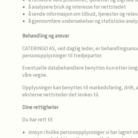
å analysere bruk og interesse for nettstedet
å sende informasjon om tilbud, tjenester og rel
å gjennomføre undersøkelser og statistiske analy
Behandling og ansvar
CATERINGO AS, ved daglig leder, er behandlingsansva
personopplysninger til tredjeparter.
Eventuelle databehandlere benyttes kun etter inngåt
våre vegne.
Opplysninger kan benyttes til markedsføring, drift, a
eksterne nettsteder det lenkes til.
Dine rettigheter
Du har rett til:
innsyn i hvilke personopplysninger vi har lagret 