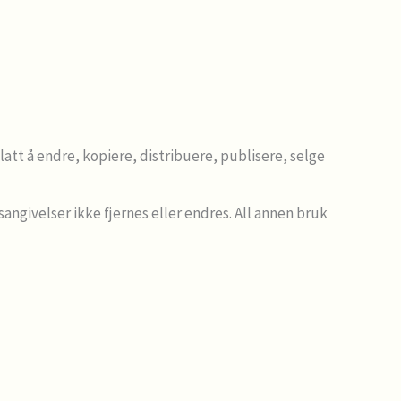
att å endre, kopiere, distribuere, publisere, selge
angivelser ikke fjernes eller endres. All annen bruk