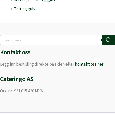
Telt og gulv
Products
search
Kontakt oss
Legg inn bestilling direkte på siden eller
kontakt oss her
!
Cateringo AS
Org. nr.: 921 615 426 MVA