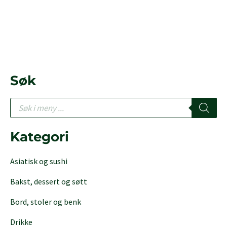
Søk
P
r
o
d
Kategori
u
c
Asiatisk og sushi
t
s
Bakst, dessert og søtt
s
e
Bord, stoler og benk
a
r
Drikke
c