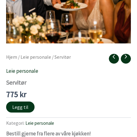
Hjem
/
Leie personale
/ Servitør
Leie personale
Servitør
775
kr
Legg til
Kategori:
Leie personale
Bestill gjerne fra flere av våre kjøkken!