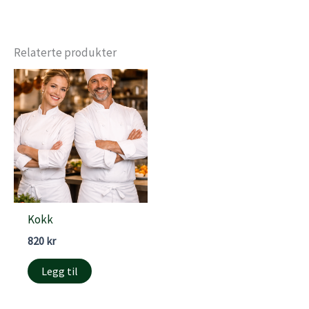
Relaterte produkter
Kokk
820
kr
Legg til