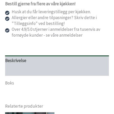
Bestill gjerne fra flere av våre kjøkken!
Husk at du får leveringstillegg per kjøkken.
Allergier eller andre tilpasninger? Skriv dette i
"Tilleggsinfo" ved bestilling!
Over 4.9/5.0 stjerner i anmeldelser fra tusenvis av
fornøyde kunder - se våre anmeldelser
Beskrivelse
Levering og bestillingsfrister
Boks
Relaterte produkter