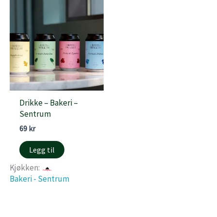
Drikke – Bakeri –
Sentrum
69
kr
Legg til
Kjøkken:
Bakeri - Sentrum