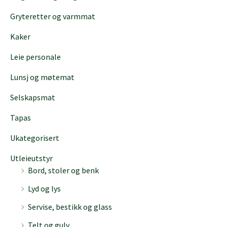
Gryteretter og varmmat
Kaker
Leie personale
Lunsj og møtemat
Selskapsmat
Tapas
Ukategorisert
Utleieutstyr
Bord, stoler og benk
Lyd og lys
Servise, bestikk og glass
Telt og gulv