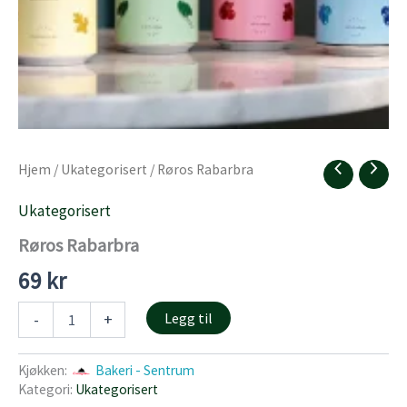
Hjem
/
Ukategorisert
/ Røros Rabarbra
Ukategorisert
Røros Rabarbra
69
kr
Røros
Legg til
-
+
Rabarbra
antall
Kjøkken:
Bakeri - Sentrum
Kategori:
Ukategorisert