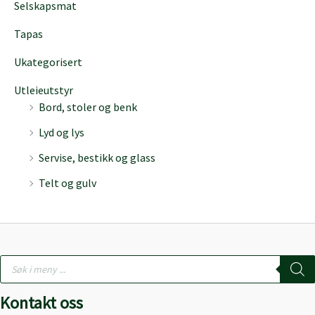
Selskapsmat
Tapas
Ukategorisert
Utleieutstyr
Bord, stoler og benk
Lyd og lys
Servise, bestikk og glass
Telt og gulv
Products
search
Kontakt oss