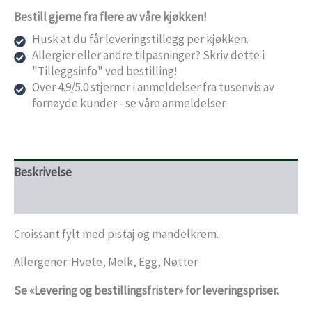
Bestill gjerne fra flere av våre kjøkken!
Husk at du får leveringstillegg per kjøkken.
Allergier eller andre tilpasninger? Skriv dette i
"Tilleggsinfo" ved bestilling!
Over 4.9/5.0 stjerner i anmeldelser fra tusenvis av
fornøyde kunder - se våre anmeldelser
Beskrivelse
Levering og bestillingsfrister
Croissant fylt med pistaj og mandelkrem.
Allergener: Hvete, Melk, Egg, Nøtter
Se «Levering og bestillingsfrister» for leveringspriser.