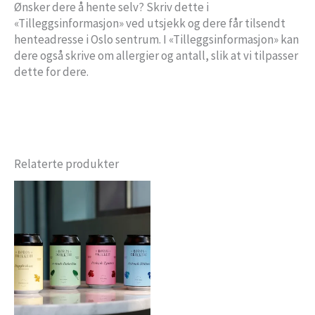
Ønsker dere å hente selv? Skriv dette i
«Tilleggsinformasjon» ved utsjekk og dere får tilsendt
henteadresse i Oslo sentrum. I «Tilleggsinformasjon» kan
dere også skrive om allergier og antall, slik at vi tilpasser
dette for dere.
Relaterte produkter