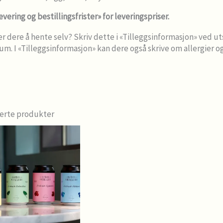
evering og bestillingsfrister» for leveringspriser.
r dere å hente selv? Skriv dette i «Tilleggsinformasjon» ved ut
um. I «Tilleggsinformasjon» kan dere også skrive om allergier og a
erte produkter