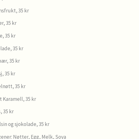
nsfrukt, 35 kr
r, 35 kr
e, 35 kr
lade, 35 kr
ær, 35 kr
j, 35 kr
lnøtt, 35 kr
t Karamell, 35 kr
, 35 kr
sin og sjokolade, 35 kr
gener: Nøtter, Egg, Melk, Soya