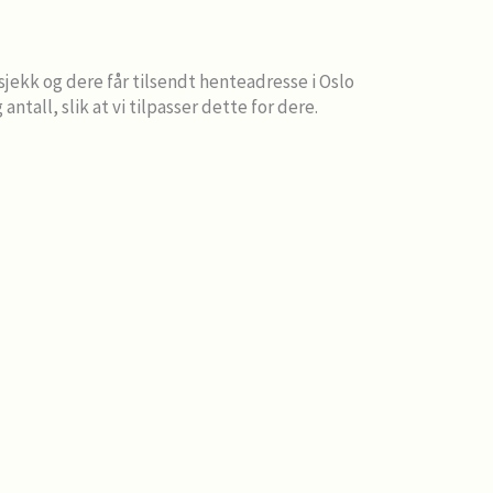
sjekk og dere får tilsendt henteadresse i Oslo
ntall, slik at vi tilpasser dette for dere.