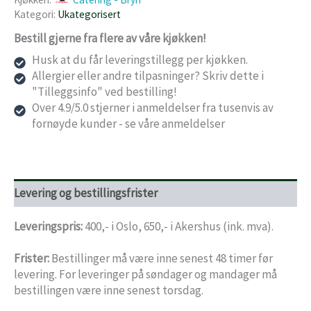
Kategori:
Ukategorisert
Bestill gjerne fra flere av våre kjøkken!
Husk at du får leveringstillegg per kjøkken.
Allergier eller andre tilpasninger? Skriv dette i
"Tilleggsinfo" ved bestilling!
Over 4.9/5.0 stjerner i anmeldelser fra tusenvis av
fornøyde kunder - se våre anmeldelser
Levering og bestillingsfrister
Leveringspris:
400,- i Oslo, 650,- i Akershus (ink. mva).
Frister:
Bestillinger må være inne senest 48 timer før
levering. For leveringer på søndager og mandager må
bestillingen være inne senest torsdag.