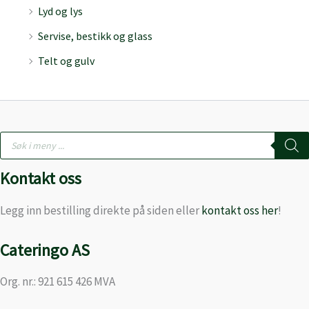
Lyd og lys
Servise, bestikk og glass
Telt og gulv
Products
search
Kontakt oss
Legg inn bestilling direkte på siden eller
kontakt oss her
!
Cateringo AS
Org. nr.: 921 615 426 MVA