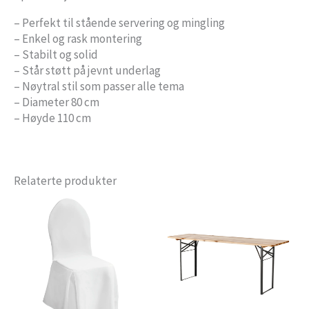
– Perfekt til stående servering og mingling
– Enkel og rask montering
– Stabilt og solid
– Står støtt på jevnt underlag
– Nøytral stil som passer alle tema
– Diameter 80 cm
– Høyde 110 cm
Relaterte produkter