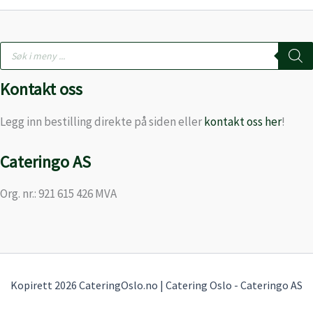
Products
search
Kontakt oss
Legg inn bestilling direkte på siden eller
kontakt oss her
!
Cateringo AS
Org. nr.: 921 615 426 MVA
Kopirett 2026 CateringOslo.no | Catering Oslo - Cateringo AS