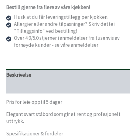
Bestill gjerne fra flere av våre kjøkken!
Husk at du får leveringstillegg per kjøkken.
Allergier eller andre tilpasninger? Skriv dette i
"Tilleggsinfo" ved bestilling!
Over 4.9/5.0 stjerner i anmeldelser fra tusenvis av
fornøyde kunder - se våre anmeldelser
Beskrivelse
Levering og bestillingsfrister
Pris for leie opptil 5 dager
Elegant svart ståbord som gir et rent og profesjonelt
uttrykk.
Spesifikasjoner & fordeler