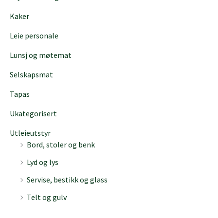
Kaker
Leie personale
Lunsj og møtemat
Selskapsmat
Tapas
Ukategorisert
Utleieutstyr
Bord, stoler og benk
Lyd og lys
Servise, bestikk og glass
Telt og gulv